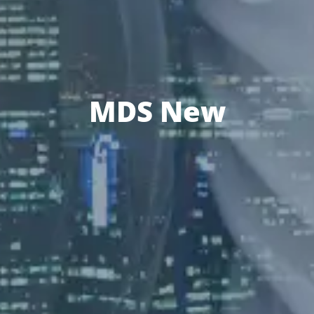
MDS New