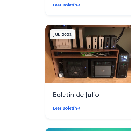
Leer Boletín
→
JUL 2022
Boletín de Julio
Leer Boletín
→