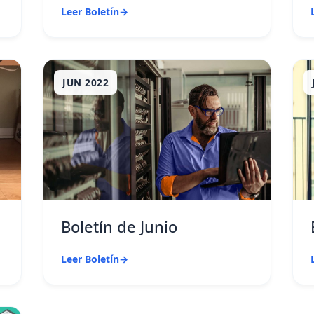
Leer Boletín
→
JUN 2022
Boletín de Junio
Leer Boletín
→