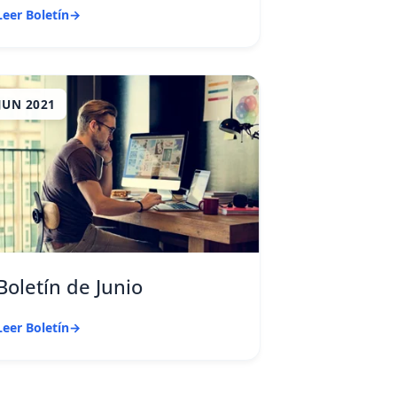
Leer Boletín
→
JUN 2021
Boletín de Junio
Leer Boletín
→