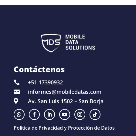
Contáctenos
+51 17390932

informes@mobiledatas.com

Av. San Luis 1502 – San Borja

Política de Privacidad y Protección de Datos