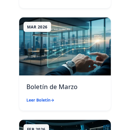
MAR 2026
Boletín de Marzo
Leer Boletín
→
FEB 2026