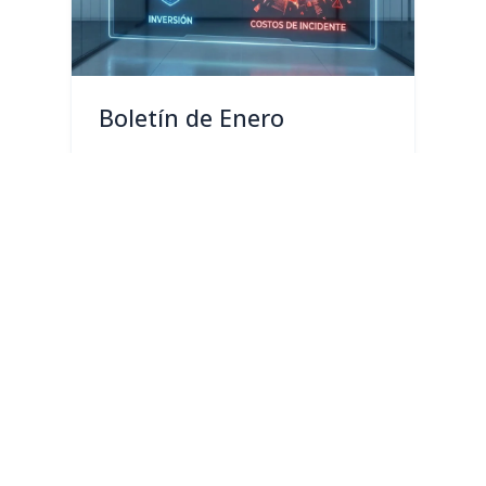
Boletín de Enero
Leer Boletín
→
DIC 2025