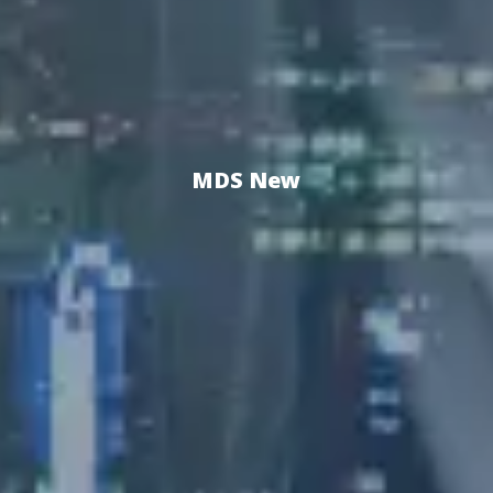
MDS New