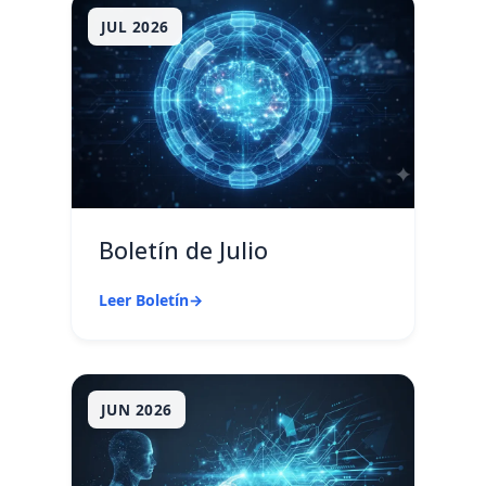
JUL 2026
Boletín de Julio
Leer Boletín
→
JUN 2026