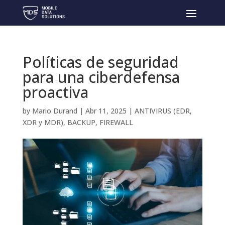
Políticas de seguridad
para una ciberdefensa
proactiva
by
Mario Durand
|
Abr 11, 2025
|
ANTIVIRUS (EDR,
XDR y MDR)
,
BACKUP
,
FIREWALL