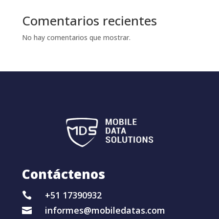
Comentarios recientes
No hay comentarios que mostrar.
Contáctenos
+51 17390932

informes@mobiledatas.com
