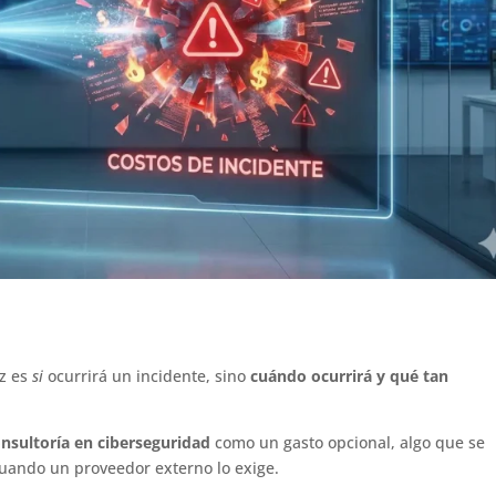
ez es
si
ocurrirá un incidente, sino
cuándo ocurrirá y qué tan
nsultoría en ciberseguridad
como un gasto opcional, algo que se
uando un proveedor externo lo exige.