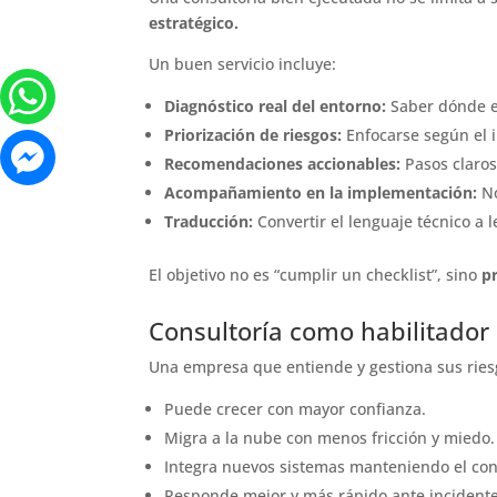
estratégico.
Un buen servicio incluye:
Diagnóstico real del entorno:
Saber dónde e
Priorización de riesgos:
Enfocarse según el i
Recomendaciones accionables:
Pasos claros
Acompañamiento en la implementación:
No
Traducción:
Convertir el lenguaje técnico a 
El objetivo no es “cumplir un checklist”, sino
p
Consultoría como habilitador
Una empresa que entiende y gestiona sus ries
Puede crecer con mayor confianza.
Migra a la nube con menos fricción y miedo.
Integra nuevos sistemas manteniendo el con
Responde mejor y más rápido ante incidente