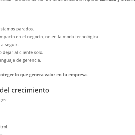
stamos parados.
mpacto en el negocio, no en la moda tecnológica.
 a seguir.
 dejar al cliente solo.
lenguaje de gerencia.
roteger lo que genera valor en tu empresa.
 del crecimiento
gos:
trol.
s.