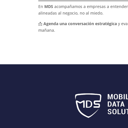
En
MDS
acompañamos a empresas a entender su
alineadas al negocio, no al miedo.
📩
Agenda una conversación estratégica
y eva
mañana.