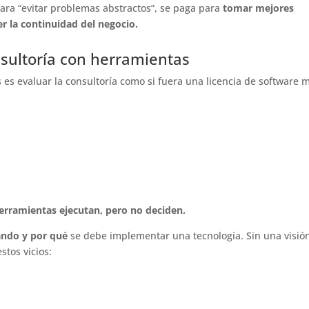
 para “evitar problemas abstractos”, se paga para
tomar mejores
er la continuidad del negocio.
sultoría con herramientas
s es evaluar la consultoría como si fuera una licencia de software 
erramientas ejecutan, pero no deciden.
ándo y por qué
se debe implementar una tecnología. Sin una visió
stos vicios: