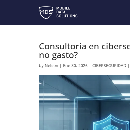
Consultoría en cibers
no gasto?
by
Nelson
|
Ene 30, 2026
|
CIBERSEGURIDAD