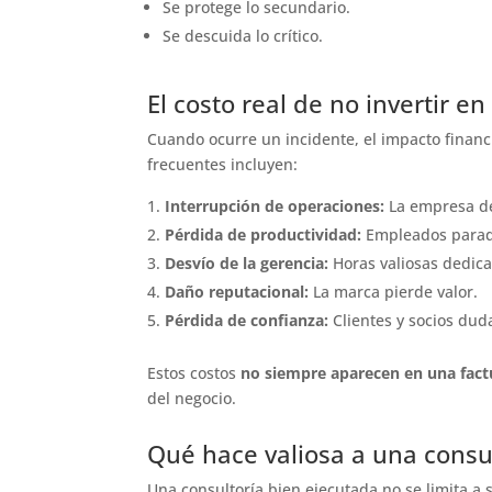
Se protege lo secundario.
Se descuida lo crítico.
El costo real de no invertir en
Cuando ocurre un incidente, el impacto financ
frecuentes incluyen:
Interrupción de operaciones:
La empresa de
Pérdida de productividad:
Empleados parado
Desvío de la gerencia:
Horas valiosas dedica
Daño reputacional:
La marca pierde valor.
Pérdida de confianza:
Clientes y socios dud
Estos costos
no siempre aparecen en una fac
del negocio.
Qué hace valiosa a una consu
Una consultoría bien ejecutada no se limita 