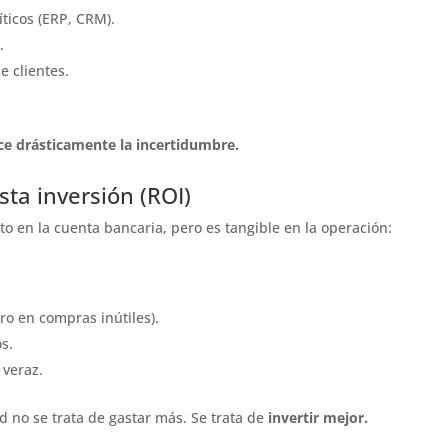
ticos (ERP, CRM).
.
e clientes.
uce drásticamente la incertidumbre.
ta inversión (ROI)
to en la cuenta bancaria, pero es tangible en la operación:
ro en compras inútiles).
s.
 veraz.
d no se trata de gastar más. Se trata de
invertir mejor.