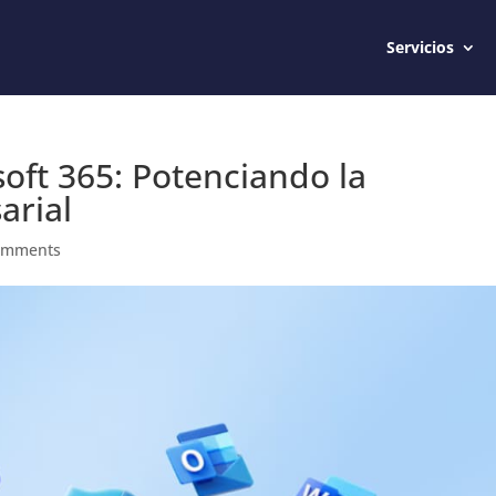
Servicios
oft 365: Potenciando la
arial
omments