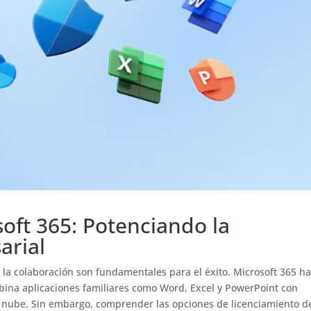
oft 365: Potenciando la
arial
y la colaboración son fundamentales para el éxito. Microsoft 365 h
ina aplicaciones familiares como Word, Excel y PowerPoint con
a nube. Sin embargo, comprender las opciones de licenciamiento d