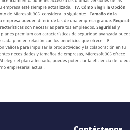
 licenciamiento, obtienes acceso a las últimas versiones de las
e tu empresa esté siempre actualizada.
IV. Cómo Elegir la Opción
nto de Microsoft 365, considera lo siguiente:
Tamaño de la
 empresa pueden diferir de las de una empresa grande.
Requisi
racterísticas son necesarias para tus empleados.
Seguridad y
s planes premium con características de seguridad avanzada pued
e cada plan en relación con los beneficios que ofrece. El
ón valiosa para impulsar la productividad y la colaboración en tu
rentes necesidades y tamaños de empresas, Microsoft 365 ofrece
l elegir el plan adecuado, puedes potenciar la eficiencia de tu eq
rno empresarial actual.
Contáctenos