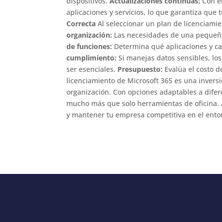
dispositivos.
Actualizaciones continuas:
Con el
aplicaciones y servicios, lo que garantiza qu
Correcta
Al seleccionar un plan de licenciamie
organización:
Las necesidades de una pequeña
de funciones:
Determina qué aplicaciones y ca
cumplimiento:
Si manejas datos sensibles, lo
ser esenciales.
Presupuesto:
Evalúa el costo d
licenciamiento de Microsoft 365 es una inversi
organización. Con opciones adaptables a dife
mucho más que solo herramientas de oficina. A
y mantener tu empresa competitiva en el ento