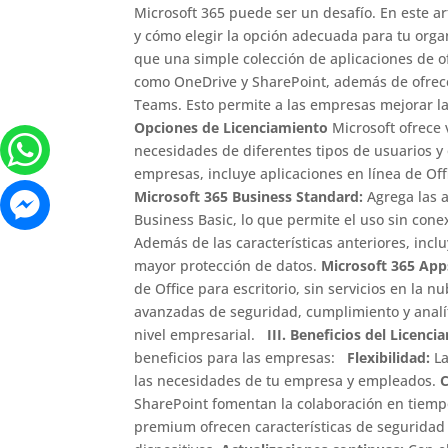
Microsoft 365 puede ser un desafío. En este ar
y cómo elegir la opción adecuada para tu org
que una simple colección de aplicaciones de of
como OneDrive y SharePoint, además de ofrec
Teams. Esto permite a las empresas mejorar la
Opciones de Licenciamiento
Microsoft ofrece 
necesidades de diferentes tipos de usuarios 
empresas, incluye aplicaciones en línea de Of
Microsoft 365 Business Standard:
Agrega las a
Business Basic, lo que permite el uso sin con
Además de las características anteriores, inc
mayor protección de datos.
Microsoft 365 App
de Office para escritorio, sin servicios en la n
avanzadas de seguridad, cumplimiento y analít
nivel empresarial.
III. Beneficios del Licenc
beneficios para las empresas:
Flexibilidad:
La
las necesidades de tu empresa y empleados.
C
SharePoint fomentan la colaboración en tiempo
premium ofrecen características de seguridad