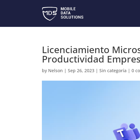
Licenciamiento Micros
Productividad Empres
by
Nelson
|
Sep 26, 2023
|
Sin categoría
|
0 c