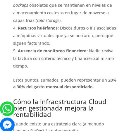
backups
obsoletos que se mantienen en niveles de
almacenamiento costosos en lugar de moverse a
capas frías (
cold storage
).
Recursos huérfanos:
Discos duros o IPs asociadas
a máquinas virtuales que ya se borraron, pero que
siguen facturando.
Ausencia de monitoreo financiero:
Nadie revisa
la factura con criterio técnico y financiero al mismo
tiempo.
Estos puntos, sumados, pueden representar un
20%
a 30% del gasto mensual desperdiciado.
Cómo la infraestructura Cloud
bien gestionada mejora la
rentabilidad
Cuando existe una estrategia clara (a menudo
llamada
FinOps
), la nube permite: