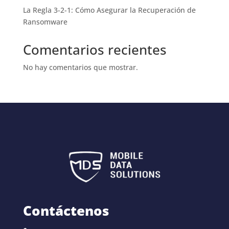
La Regla 3-2-1: Cómo Asegurar la Recuperación de
Ransomware
Comentarios recientes
No hay comentarios que mostrar.
Contáctenos