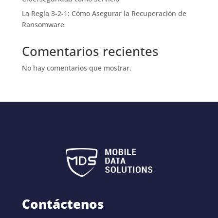
La Regla 3-2-1: Cómo Asegurar la Recuperación de
Ransomware
Comentarios recientes
No hay comentarios que mostrar.
Contáctenos