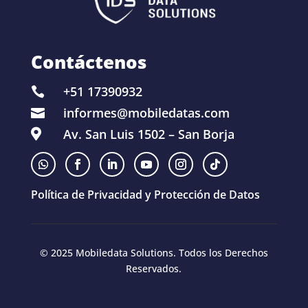
Contáctenos
+51 17390932

informes@mobiledatas.com

Av. San Luis 1502 – San Borja

Política de Privacidad y Protección de Datos
© 2025 Mobiledata Solutions. Todos los Derechos
Reservados.