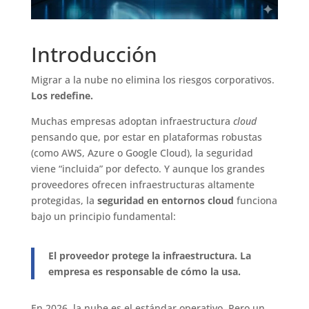
Introducción
Migrar a la nube no elimina los riesgos corporativos.
Los redefine.
Muchas empresas adoptan infraestructura
cloud
pensando que, por estar en plataformas robustas
(como AWS, Azure o Google Cloud), la seguridad
viene “incluida” por defecto. Y aunque los grandes
proveedores ofrecen infraestructuras altamente
protegidas, la
seguridad en entornos cloud
funciona
bajo un principio fundamental:
El proveedor protege la infraestructura. La
empresa es responsable de cómo la usa.
En 2026, la nube es el estándar operativo. Pero un