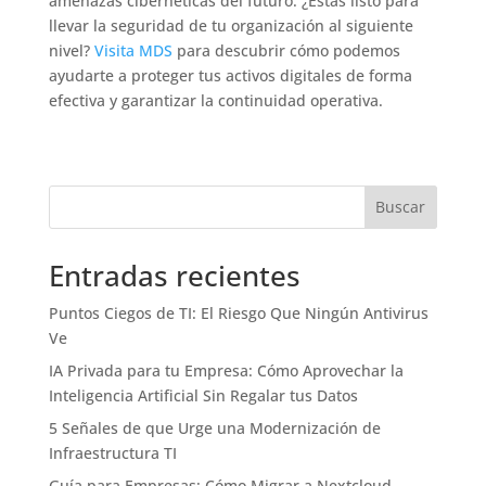
amenazas cibernéticas del futuro. ¿Estás listo para
llevar la seguridad de tu organización al siguiente
nivel?
Visita MDS
para descubrir cómo podemos
ayudarte a proteger tus activos digitales de forma
efectiva y garantizar la continuidad operativa.
Buscar
Entradas recientes
Puntos Ciegos de TI: El Riesgo Que Ningún Antivirus
Ve
IA Privada para tu Empresa: Cómo Aprovechar la
Inteligencia Artificial Sin Regalar tus Datos
5 Señales de que Urge una Modernización de
Infraestructura TI
Guía para Empresas: Cómo Migrar a Nextcloud