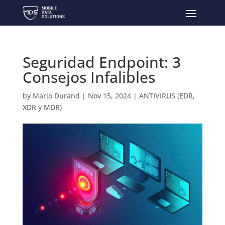
Seguridad Endpoint: 3
Consejos Infalibles
by
Mario Durand
|
Nov 15, 2024
|
ANTIVIRUS (EDR,
XDR y MDR)