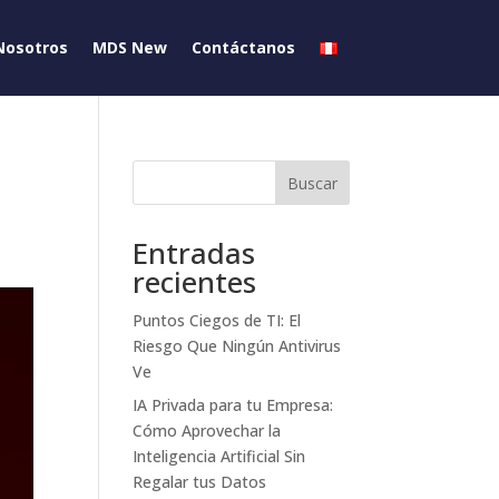
Nosotros
MDS New
Contáctanos
Buscar
Entradas
recientes
Puntos Ciegos de TI: El
Riesgo Que Ningún Antivirus
Ve
IA Privada para tu Empresa:
Cómo Aprovechar la
Inteligencia Artificial Sin
Regalar tus Datos