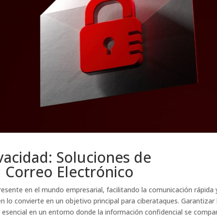
vacidad: Soluciones de
l Correo Electrónico
esente en el mundo empresarial, facilitando la comunicación rápida 
 lo convierte en un objetivo principal para ciberataques. Garantizar 
s esencial en un entorno donde la información confidencial se compa