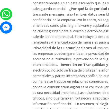
constantemente. Es en este escenario que las 
salvaguarda esencial.
¿Por qué la Seguridad d
transmite mensajes, sino también datos sensibl
confidencial de la empresa. Por lo tanto, su seg
amenazas como phishing, malware y suplantaci
de ciberseguridad para el correo electrónico est
sale de la red empresarial. Esto incluye la detec
remitentes y la encriptación de mensajes para g
Privacidad de las Comunicaciones
Al impleme
las empresas pueden garantizar la privacidad d
accesos no autorizados, la prevención de la fug
intercambiados.
Inversión en Tranquilidad 
electrónico no solo se trata de proteger la inf
comerciales y partes interesadas confían en q
confianza se traduce en relaciones comerciales
donde la comunicación digital es la columna ver
es una necesidad imperiosa. Las soluciones de c
críticos, sino que también fortalecen la reput
información confidencial. En resumen, al elegir