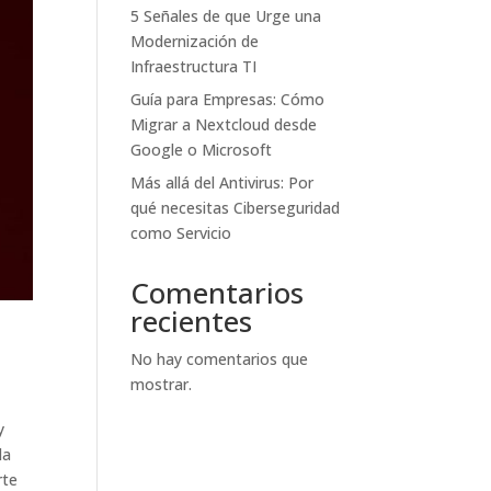
5 Señales de que Urge una
Modernización de
Infraestructura TI
Guía para Empresas: Cómo
Migrar a Nextcloud desde
Google o Microsoft
Más allá del Antivirus: Por
qué necesitas Ciberseguridad
como Servicio
Comentarios
recientes
No hay comentarios que
mostrar.
y
la
rte