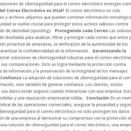
soluciones de ciberseguridad para el correo electrónico emergen co
el Correo Electrónico es Vital?
El correo electrónico no solo
es y archivos adjuntos que pueden contener información estratégic
uridad se vuelve crucial para proteger estos activos valiosos contra
ón de identidad (spoofing).
Protegiendo cada Correo
Las solucio
án diseñadas para analizar, filtrar y proteger cada correo que entra 
ción proactiva de amenazas, la verificación de la autenticidad de los
arantizar la confidencialidad de la información.
Garantizando la
ntar soluciones de ciberseguridad robustas para el correo electróni
e sus comunicaciones. Esto se logra mediante la protección contra
a de información y la preservación de la integridad de los mensajes
y Confianza
La adopción de soluciones de ciberseguridad para el cor
ormación, sino también de generar confianza. Los clientes, socios
ue sus datos están seguros cuando interactúan con una empresa. Est
 sólidas y una reputación empresarial sólida.
Conclusión
En un mun
tebral de las operaciones comerciales, asegurar la privacidad y segur
iberseguridad para el correo electrónico no solo protegen los datos
ación de una empresa al demostrar su compromiso con la protección d
 una solución de ciberseguridad para el correo electrónico, una empr