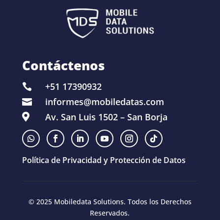
Contáctenos
+51 17390932

informes@mobiledatas.com

Av. San Luis 1502 – San Borja

Política de Privacidad y Protección de Datos
© 2025 Mobiledata Solutions. Todos los Derechos
Reservados.